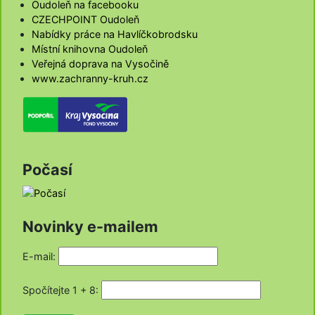
Oudoleň na facebooku
CZECHPOINT Oudoleň
Nabídky práce na Havlíčkobrodsku
Místní knihovna Oudoleň
Veřejná doprava na Vysočině
www.zachranny-kruh.cz
Počasí
Novinky e-mailem
E-mail:
Spočítejte 1 + 8
: