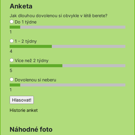
Anketa
Jak dlouhou dovolenou si obvykle v létě berete?
Do 1 týdne
1
1 - 2 týdny
4
Více než 2 týdny
5
Dovolenou si neberu
1
Historie anket
Náhodné foto