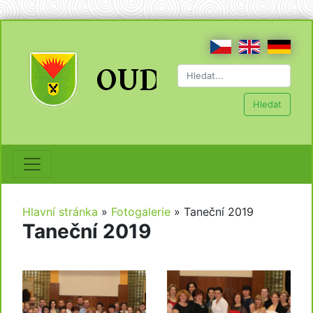
Hledat
Hlavní stránka
»
Fotogalerie
»
Taneční 2019
Taneční 2019