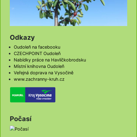
Odkazy
Oudoleň na facebooku
CZECHPOINT Oudoleň
Nabídky práce na Havlíčkobrodsku
Místní knihovna Oudoleň
Veřejná doprava na Vysočině
www.zachranny-kruh.cz
Počasí