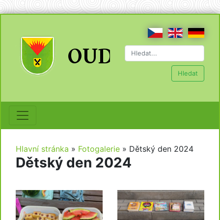
Hledat
Hlavní stránka
»
Fotogalerie
»
Dětský den 2024
Dětský den 2024