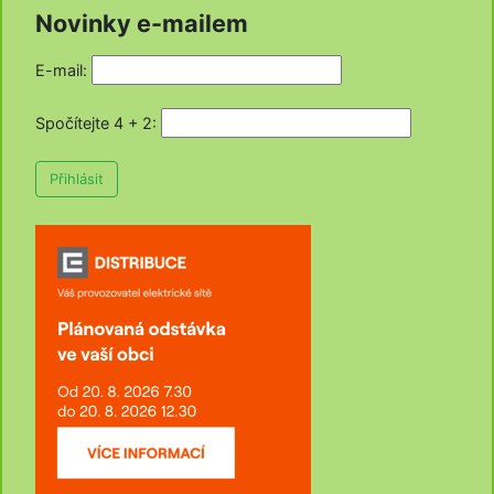
Novinky e-mailem
E-mail:
Spočítejte 4 + 2
:
Přihlásit