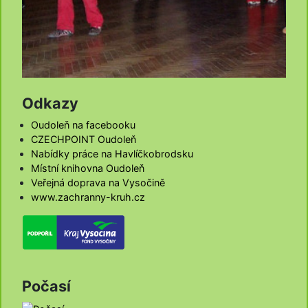
Odkazy
Oudoleň na facebooku
CZECHPOINT Oudoleň
Nabídky práce na Havlíčkobrodsku
Místní knihovna Oudoleň
Veřejná doprava na Vysočině
www.zachranny-kruh.cz
Počasí