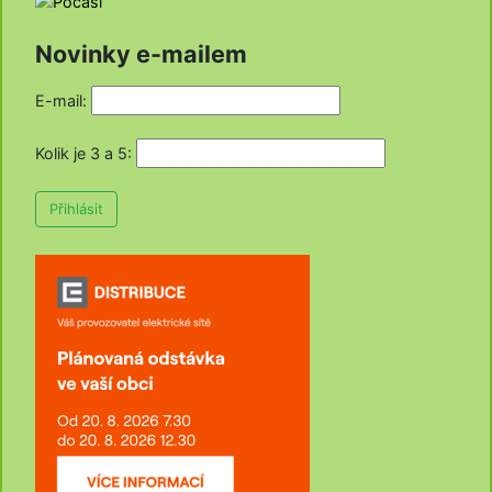
Novinky e-mailem
E-mail:
Kolik je 3 a 5
:
Přihlásit