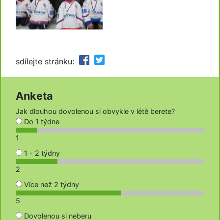
sdílejte stránku:
Anketa
Jak dlouhou dovolenou si obvykle v létě berete?
Do 1 týdne
1
1 - 2 týdny
2
Více než 2 týdny
5
Dovolenou si neberu