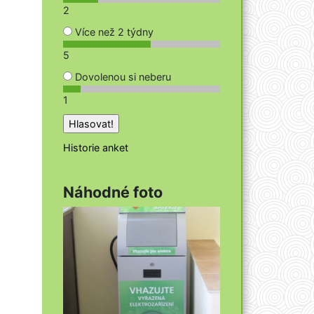
2
Více než 2 týdny
5
Dovolenou si neberu
1
Historie anket
Náhodné foto