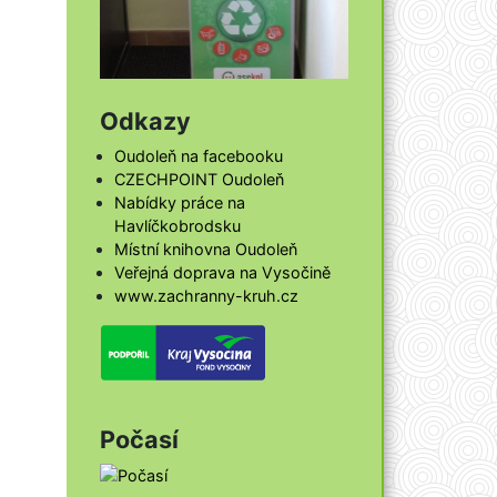
Odkazy
Oudoleň na facebooku
CZECHPOINT Oudoleň
Nabídky práce na
Havlíčkobrodsku
Místní knihovna Oudoleň
Veřejná doprava na Vysočině
www.zachranny-kruh.cz
Počasí