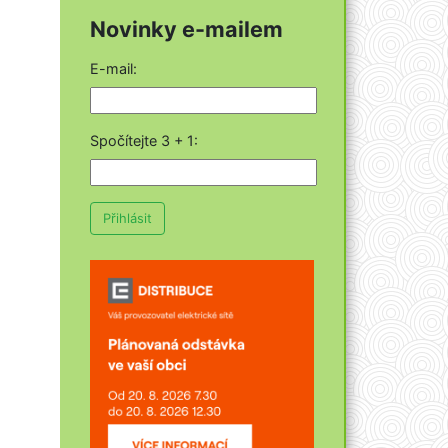
Novinky e-mailem
E-mail:
Spočítejte 3 + 1
:
Přihlásit