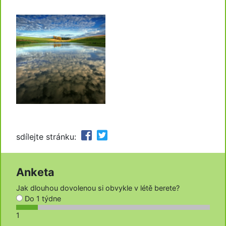
sdílejte stránku:
Anketa
Jak dlouhou dovolenou si obvykle v létě berete?
Do 1 týdne
1