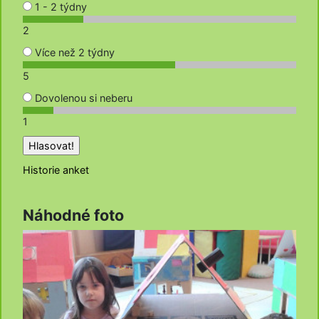
1 - 2 týdny
2
Více než 2 týdny
5
Dovolenou si neberu
1
Historie anket
Náhodné foto