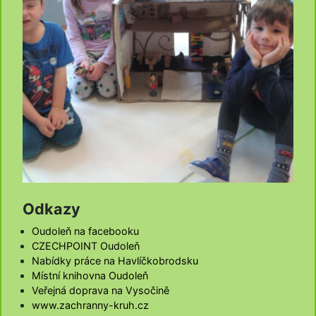
Odkazy
Oudoleň na facebooku
CZECHPOINT Oudoleň
Nabídky práce na Havlíčkobrodsku
Místní knihovna Oudoleň
Veřejná doprava na Vysočině
www.zachranny-kruh.cz