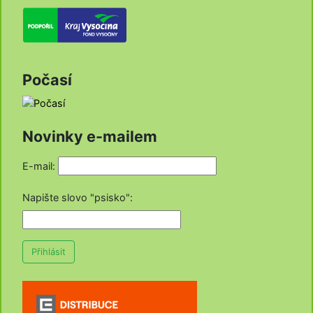
Počasí
Novinky e-mailem
E-mail:
Napište slovo "psisko"
:
Přihlásit