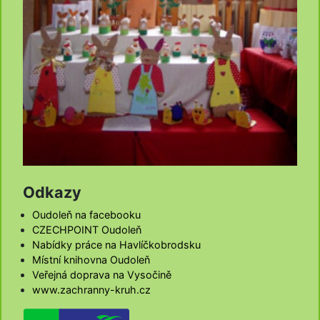
Odkazy
Oudoleň na facebooku
CZECHPOINT Oudoleň
Nabídky práce na Havlíčkobrodsku
Místní knihovna Oudoleň
Veřejná doprava na Vysočině
www.zachranny-kruh.cz