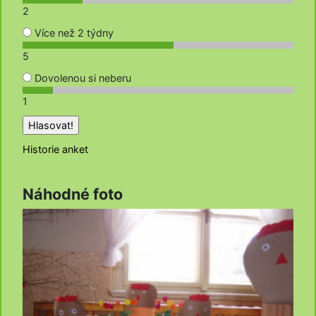
2
Více než 2 týdny
5
Dovolenou si neberu
1
Historie anket
Náhodné foto