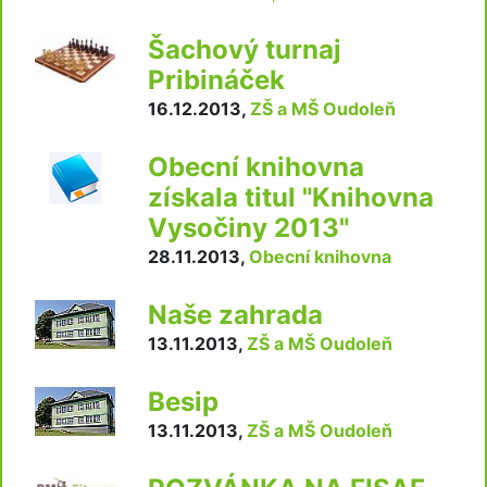
Šachový turnaj
Pribináček
16.12.2013
,
ZŠ a MŠ Oudoleň
Obecní knihovna
získala titul "Knihovna
Vysočiny 2013"
28.11.2013
,
Obecní knihovna
Naše zahrada
13.11.2013
,
ZŠ a MŠ Oudoleň
Besip
13.11.2013
,
ZŠ a MŠ Oudoleň