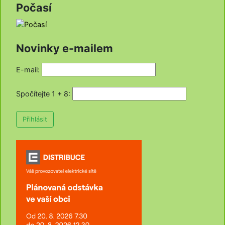
Počasí
Novinky e-mailem
E-mail:
Spočítejte 1 + 8
:
Přihlásit