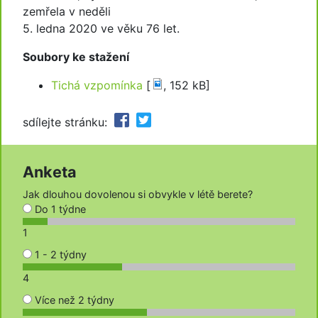
zemřela v neděli
5. ledna 2020 ve věku 76 let.
Soubory ke stažení
Tichá vzpomínka
[
, 152 kB]
sdílejte stránku:
Anketa
Jak dlouhou dovolenou si obvykle v létě berete?
Do 1 týdne
1
1 - 2 týdny
4
Více než 2 týdny