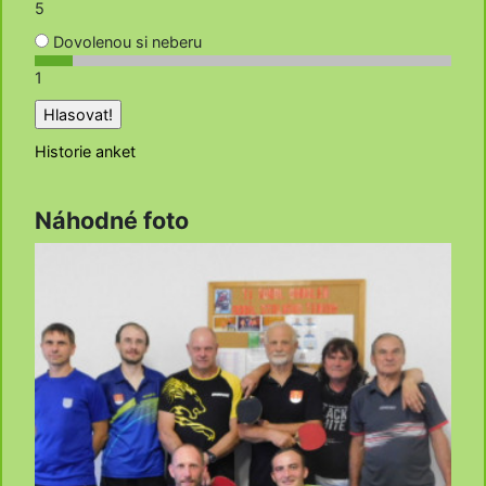
5
Dovolenou si neberu
1
Historie anket
Náhodné foto