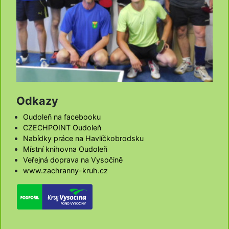
Odkazy
Oudoleň na facebooku
CZECHPOINT Oudoleň
Nabídky práce na Havlíčkobrodsku
Místní knihovna Oudoleň
Veřejná doprava na Vysočině
www.zachranny-kruh.cz