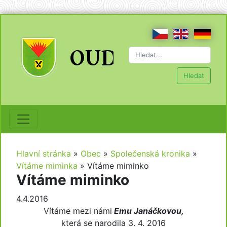
Hledat
Hlavní stránka
»
Obec
»
Společenská kronika
»
Vítáme miminka
»
Vítáme miminko
Vítáme miminko
4.4.2016
Vítáme mezi námi
Emu Janáčkovou,
která se narodila 3. 4. 2016