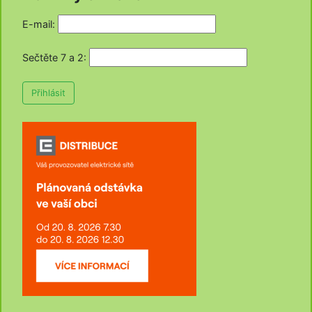
E-mail:
Sečtěte 7 a 2
:
Přihlásit