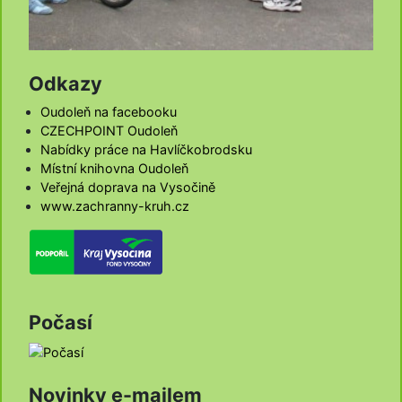
Odkazy
Oudoleň na facebooku
CZECHPOINT Oudoleň
Nabídky práce na Havlíčkobrodsku
Místní knihovna Oudoleň
Veřejná doprava na Vysočině
www.zachranny-kruh.cz
Počasí
Novinky e-mailem