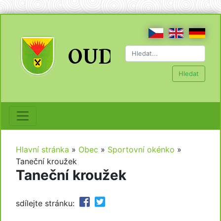
Hledat
Hlavní stránka
»
Obec
»
Sportovní okénko
»
Taneční kroužek
Taneční kroužek
sdílejte stránku: