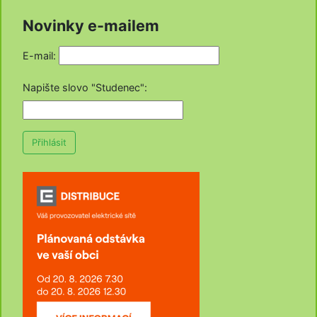
Novinky e-mailem
E-mail:
Napište slovo "Studenec"
:
Přihlásit