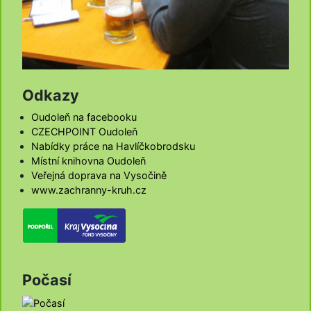
Odkazy
Oudoleň na facebooku
CZECHPOINT Oudoleň
Nabídky práce na Havlíčkobrodsku
Místní knihovna Oudoleň
Veřejná doprava na Vysočině
www.zachranny-kruh.cz
Počasí