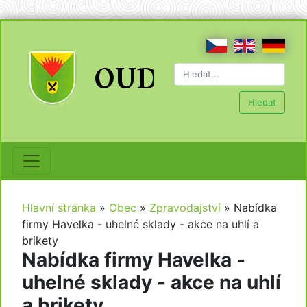
Hledat
Hlavní stránka
»
Obec
»
Zpravodajství
»
Nabídka
firmy Havelka - uhelné sklady - akce na uhlí a
brikety
Nabídka firmy Havelka -
uhelné sklady - akce na uhlí
a brikety