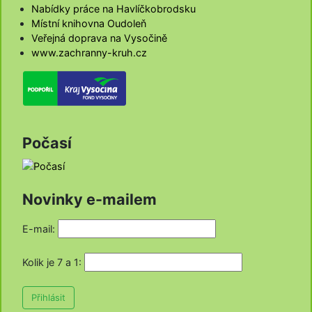
Nabídky práce na Havlíčkobrodsku
Místní knihovna Oudoleň
Veřejná doprava na Vysočině
www.zachranny-kruh.cz
Počasí
Novinky e-mailem
E-mail:
Kolik je 7 a 1
:
Přihlásit