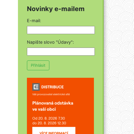
Novinky e-mailem
E-mail:
Napište slovo "Údavy"
:
Přihlásit