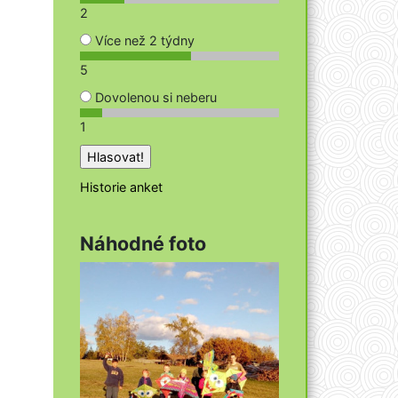
2
Více než 2 týdny
5
Dovolenou si neberu
1
Historie anket
Náhodné foto