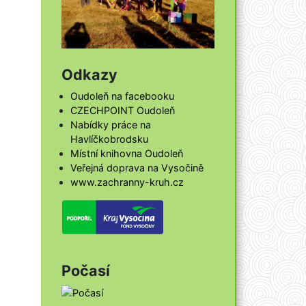
Odkazy
Oudoleň na facebooku
CZECHPOINT Oudoleň
Nabídky práce na
Havlíčkobrodsku
Místní knihovna Oudoleň
Veřejná doprava na Vysočině
www.zachranny-kruh.cz
Počasí