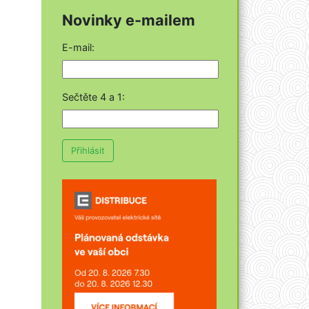
Novinky e-mailem
E-mail:
Sečtěte 4 a 1
:
Přihlásit