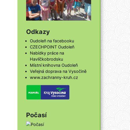
Odkazy
Oudoleň na facebooku
CZECHPOINT Oudoleň
Nabídky práce na
Havlíčkobrodsku
Místní knihovna Oudoleň
Veřejná doprava na Vysočině
www.zachranny-kruh.cz
Počasí