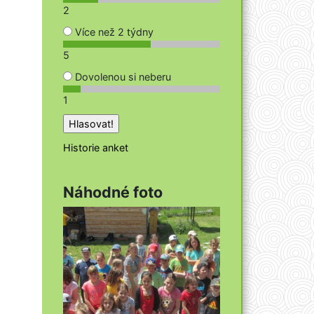
2
Více než 2 týdny
5
Dovolenou si neberu
1
Historie anket
Náhodné foto