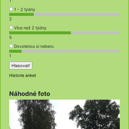
1
1 - 2 týdny
2
Více než 2 týdny
5
Dovolenou si neberu
1
Historie anket
Náhodné foto