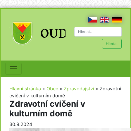
Hledat
Hlavní stránka
»
Obec
»
Zpravodajství
»
Zdravotní
cvičení v kulturním domě
Zdravotní cvičení v
kulturním domě
30.9.2024