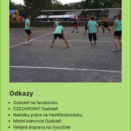
Odkazy
Oudoleň na facebooku
CZECHPOINT Oudoleň
Nabídky práce na Havlíčkobrodsku
Místní knihovna Oudoleň
Veřejná doprava na Vysočině