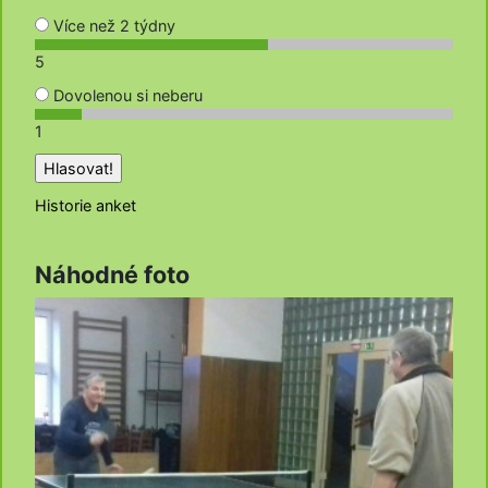
Více než 2 týdny
5
Dovolenou si neberu
1
Historie anket
Náhodné foto