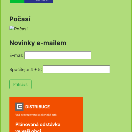
Počasí
Novinky e-mailem
E-mail:
Spočítejte 4 + 5
:
Přihlásit