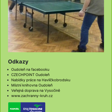
Odkazy
Oudoleň na facebooku
CZECHPOINT Oudoleň
Nabídky práce na Havlíčkobrodsku
Místní knihovna Oudoleň
Veřejná doprava na Vysočině
www.zachranny-kruh.cz