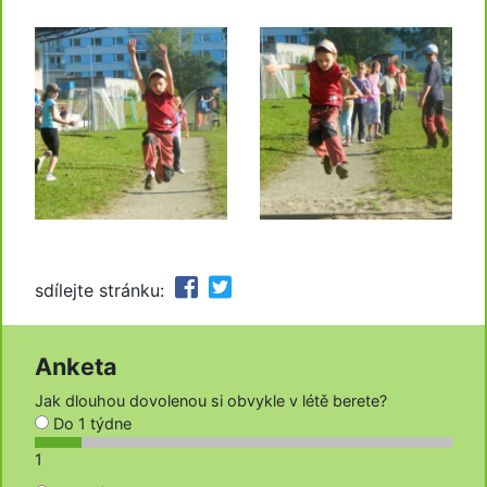
sdílejte stránku:
Anketa
Jak dlouhou dovolenou si obvykle v létě berete?
Do 1 týdne
1