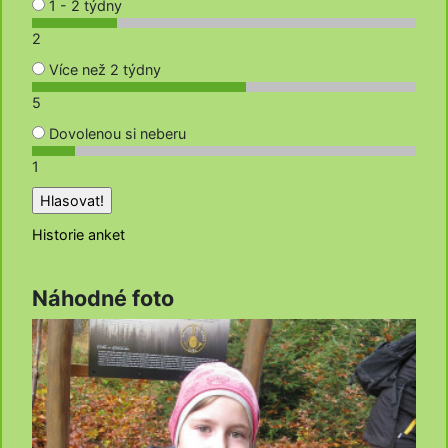
1 - 2 týdny
2
Více než 2 týdny
5
Dovolenou si neberu
1
Historie anket
Náhodné foto