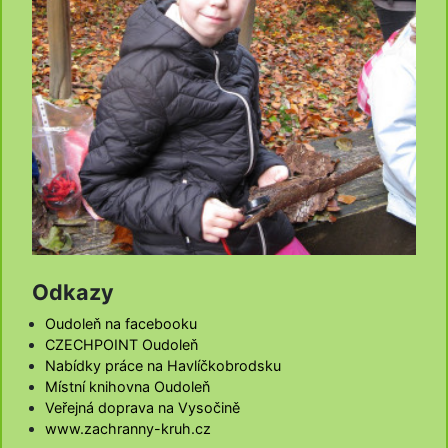
Odkazy
Oudoleň na facebooku
CZECHPOINT Oudoleň
Nabídky práce na Havlíčkobrodsku
Místní knihovna Oudoleň
Veřejná doprava na Vysočině
www.zachranny-kruh.cz