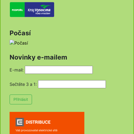
Počasí
Novinky e-mailem
E-mail:
Sečtěte 3 a 1
:
Přihlásit