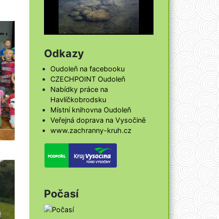
Odkazy
Oudoleň na facebooku
CZECHPOINT Oudoleň
Nabídky práce na
Havlíčkobrodsku
Místní knihovna Oudoleň
Veřejná doprava na Vysočině
www.zachranny-kruh.cz
Počasí