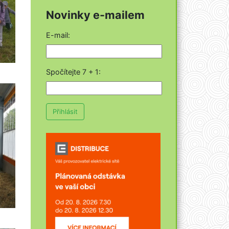
Novinky e-mailem
E-mail:
Spočítejte 7 + 1
:
Přihlásit