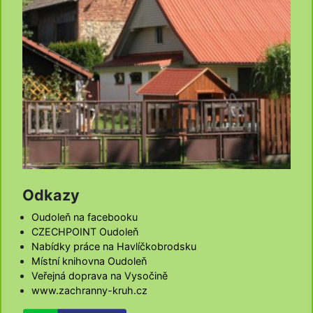
Odkazy
Oudoleň na facebooku
CZECHPOINT Oudoleň
Nabídky práce na Havlíčkobrodsku
Místní knihovna Oudoleň
Veřejná doprava na Vysočině
www.zachranny-kruh.cz