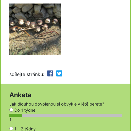
sdílejte stránku:
Anketa
Jak dlouhou dovolenou si obvykle v létě berete?
Do 1 týdne
1
1 - 2 týdny