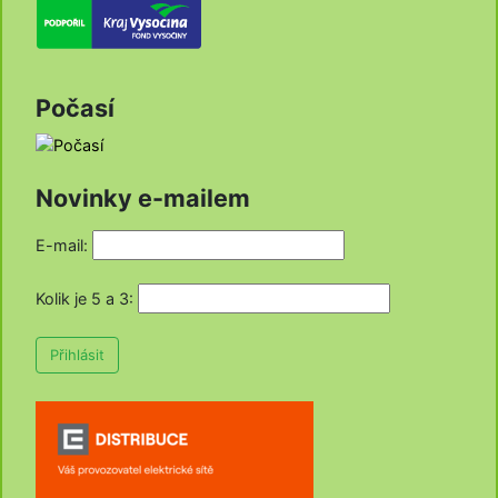
Počasí
Novinky e-mailem
E-mail:
Kolik je 5 a 3
:
Přihlásit