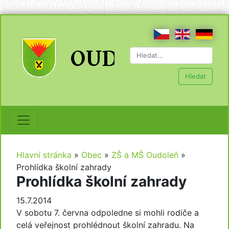
Hledat
Hlavní stránka
»
Obec
»
ZŠ a MŠ Oudoleň
»
Prohlídka školní zahrady
Prohlídka školní zahrady
15.7.2014
V sobotu 7. června odpoledne si mohli rodiče a
celá veřejnost prohlédnout školní zahradu. Na