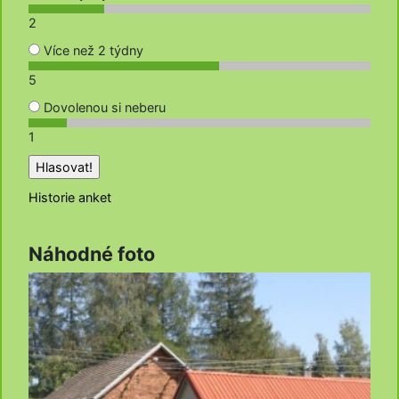
2
Více než 2 týdny
5
Dovolenou si neberu
1
Historie anket
Náhodné foto