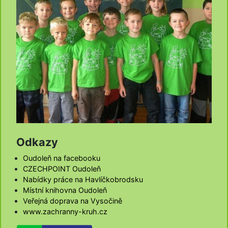
Odkazy
Oudoleň na facebooku
CZECHPOINT Oudoleň
Nabídky práce na Havlíčkobrodsku
Místní knihovna Oudoleň
Veřejná doprava na Vysočině
www.zachranny-kruh.cz