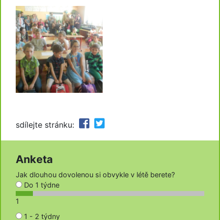
sdílejte stránku:
Anketa
Jak dlouhou dovolenou si obvykle v létě berete?
Do 1 týdne
1
1 - 2 týdny