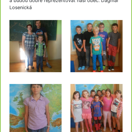
a budou dobře reprezentovat naši obec. Dagmar
Losenická