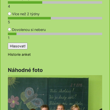
4
Více než 2 týdny
5
Dovolenou si neberu
1
Historie anket
Náhodné foto