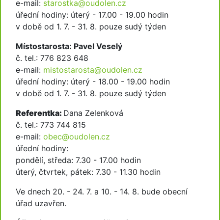
e-mail:
starostka@oudolen.cz
úřední hodiny: úterý - 17.00 - 19.00 hodin
v době od 1. 7. - 31. 8. pouze sudý týden
Místostarosta: Pavel Veselý
č. tel.: 776 823 648
e-mail:
mistostarosta@oudolen.cz
úřední hodiny: úterý - 18.00 - 19.00 hodin
v době od 1. 7. - 31. 8. pouze sudý týden
Referentka:
Dana Zelenková
č. tel.: 773 744 815
e-mail:
obec@oudolen.cz
úřední hodiny:
pondělí, středa: 7.30 - 17.00 hodin
úterý, čtvrtek, pátek: 7.30 - 11.30 hodin
Ve dnech 20. - 24. 7. a 10. - 14. 8. bude obecní
úřad uzavřen.