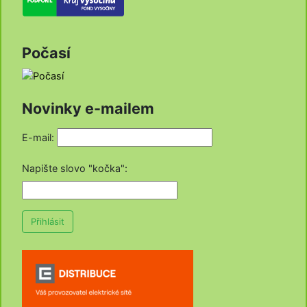
Počasí
Novinky e-mailem
E-mail:
Napište slovo "kočka"
:
Přihlásit