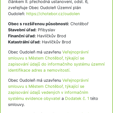
článkem II. přechodná ustanovení, odst. 6,
zveřejňuje Obec Oudoleň Územní plán
Oudoleň:
https://chotebor.cz/oudolen
Obec s rozšířenou působností:
Chotěboř
Stavební úřad:
Přibyslav
Finanční úřad:
Havlíčkův Brod
Katastrální úřad:
Havlíčkův Brod
Obec Oudoleň má uzavřenu
Veřejnoprávní
smlouvu s Městem Chotěboř, týkající se
zapisování údajů do informačního systému územní
identifikace adres a nemovitostí.
Obec Oudoleň má uzavřenu
Veřejnoprávní
smlouvu s Městem Chotěboř, týkající se
zapisování údajů vedených v informačním
systému evidence obyvatel
a
Dodatek č. 1
této
smlouvy.