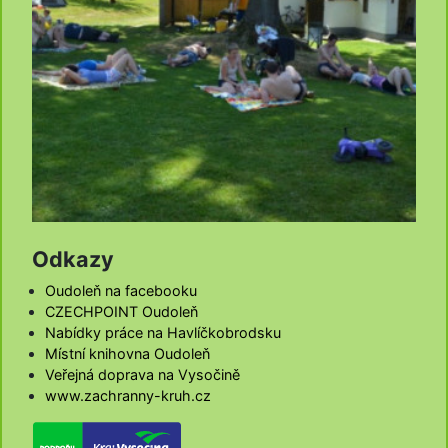
Odkazy
Oudoleň na facebooku
CZECHPOINT Oudoleň
Nabídky práce na Havlíčkobrodsku
Místní knihovna Oudoleň
Veřejná doprava na Vysočině
www.zachranny-kruh.cz