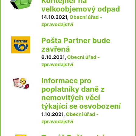
Kontejner na
velkoobjemový odpad
14.10.2021
,
Obecní úřad -
zpravodajství
Pošta Partner bude
zavřená
6.10.2021
,
Obecní úřad -
zpravodajství
Informace pro
poplatníky daně z
nemovitých věcí
týkající se osvobození
1.10.2021
,
Obecní úřad -
zpravodajství