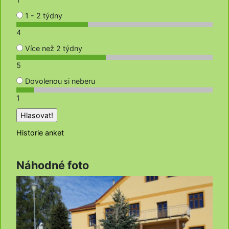
1 - 2 týdny
4
Více než 2 týdny
5
Dovolenou si neberu
1
Historie anket
Náhodné foto