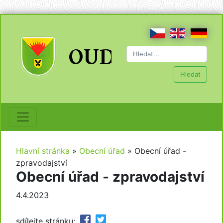
Hledat
Hlavní stránka
»
Obecní úřad
»
Obecní úřad -
zpravodajství
Obecní úřad - zpravodajství
4.4.2023
sdílejte stránku: