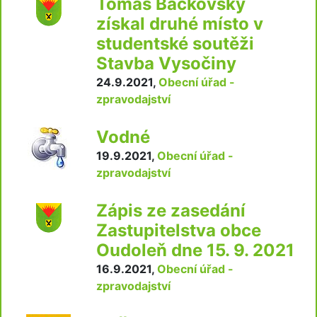
Tomáš Bačkovský
získal druhé místo v
studentské soutěži
Stavba Vysočiny
24.9.2021
,
Obecní úřad -
zpravodajství
Vodné
19.9.2021
,
Obecní úřad -
zpravodajství
Zápis ze zasedání
Zastupitelstva obce
Oudoleň dne 15. 9. 2021
16.9.2021
,
Obecní úřad -
zpravodajství