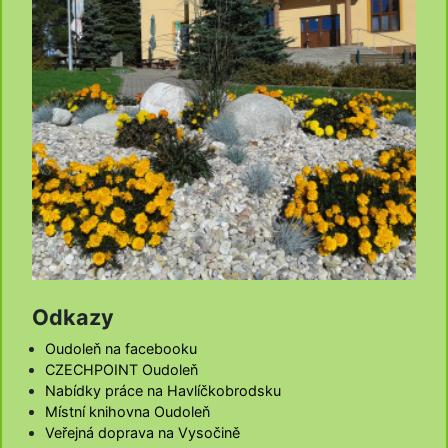
Odkazy
Oudoleň na facebooku
CZECHPOINT Oudoleň
Nabídky práce na Havlíčkobrodsku
Místní knihovna Oudoleň
Veřejná doprava na Vysočině