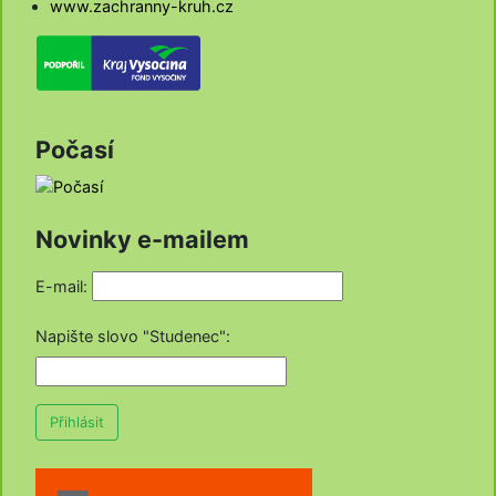
www.zachranny-kruh.cz
Počasí
Novinky e-mailem
E-mail:
Napište slovo "Studenec"
:
Přihlásit