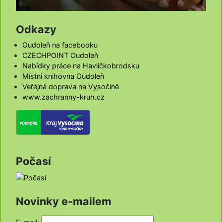
Odkazy
Oudoleň na facebooku
CZECHPOINT Oudoleň
Nabídky práce na Havlíčkobrodsku
Místní knihovna Oudoleň
Veřejná doprava na Vysočině
www.zachranny-kruh.cz
Počasí
Novinky e-mailem