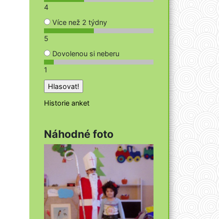
4
Více než 2 týdny
5
Dovolenou si neberu
1
Historie anket
Náhodné foto