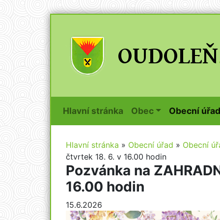
(current)
Hlavní stránka
Obec
Obecní úřa
Hlavní stránka
»
Obecní úřad
»
Obecní úř
čtvrtek 18. 6. v 16.00 hodin
Pozvánka na ZAHRADNÍ
16.00 hodin
15.6.2026