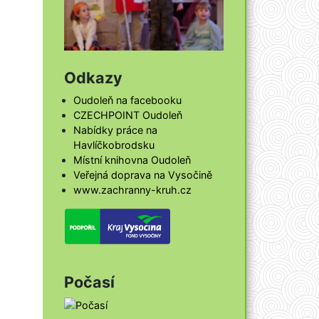
Odkazy
Oudoleň na facebooku
CZECHPOINT Oudoleň
Nabídky práce na
Havlíčkobrodsku
Místní knihovna Oudoleň
Veřejná doprava na Vysočině
www.zachranny-kruh.cz
Počasí