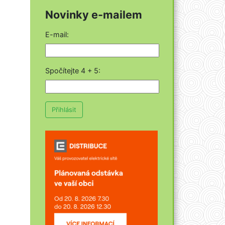
Novinky e-mailem
E-mail:
Spočítejte 4 + 5
:
Přihlásit