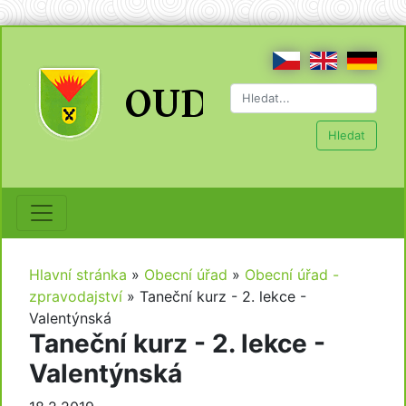
Hledat
Hlavní stránka
»
Obecní úřad
»
Obecní úřad -
zpravodajství
»
Taneční kurz - 2. lekce -
Valentýnská
Taneční kurz - 2. lekce -
Valentýnská