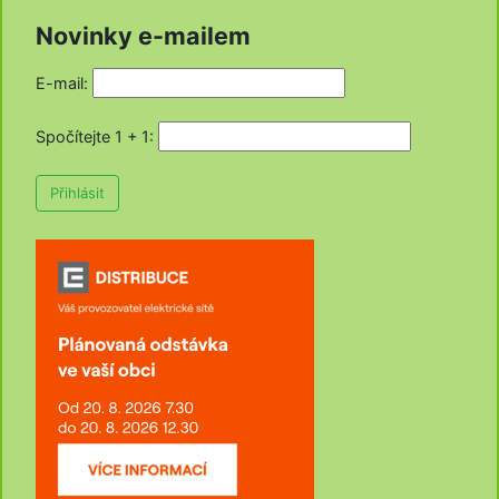
Novinky e-mailem
E-mail:
Spočítejte 1 + 1
:
Přihlásit