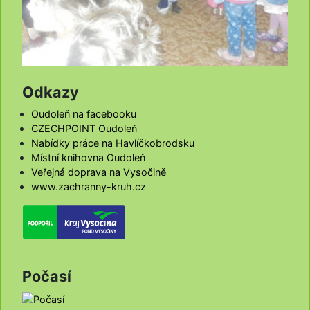
Odkazy
Oudoleň na facebooku
CZECHPOINT Oudoleň
Nabídky práce na Havlíčkobrodsku
Místní knihovna Oudoleň
Veřejná doprava na Vysočině
www.zachranny-kruh.cz
Počasí