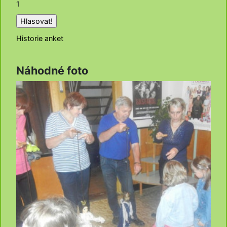
1
Historie anket
Náhodné foto