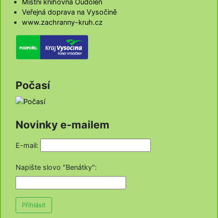
Místní knihovna Oudoleň
Veřejná doprava na Vysočině
www.zachranny-kruh.cz
Počasí
Novinky e-mailem
E-mail:
Napište slovo "Benátky"
:
Přihlásit