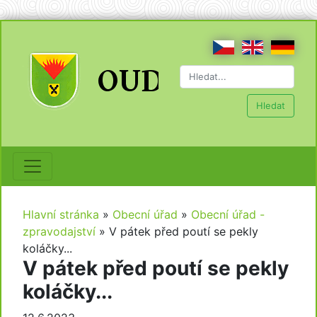
Hledat
Hlavní stránka
»
Obecní úřad
»
Obecní úřad -
zpravodajství
»
V pátek před poutí se pekly
koláčky...
V pátek před poutí se pekly
koláčky...