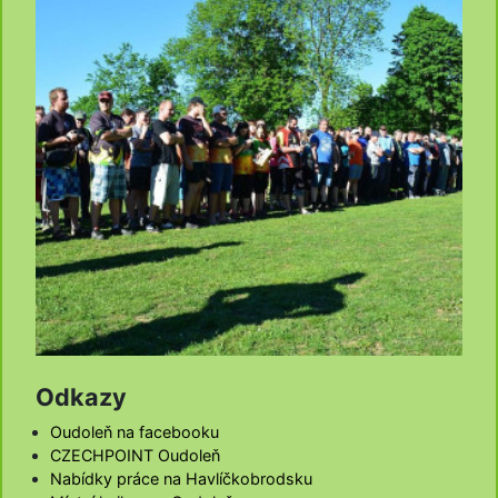
Odkazy
Oudoleň na facebooku
CZECHPOINT Oudoleň
Nabídky práce na Havlíčkobrodsku