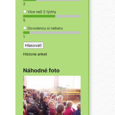
2
Více než 2 týdny
5
Dovolenou si neberu
1
Historie anket
Náhodné foto