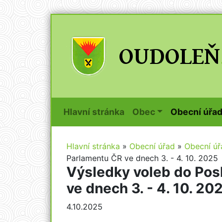
(current)
Hlavní stránka
Obec
Obecní úřa
Hlavní stránka
»
Obecní úřad
»
Obecní úř
Parlamentu ČR ve dnech 3. - 4. 10. 2025
Výsledky voleb do Po
ve dnech 3. - 4. 10. 20
4.10.2025