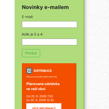
Novinky e-mailem
E-mail:
Kolik je 5 a 4
:
Přihlásit