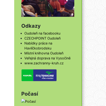
Odkazy
Oudoleň na facebooku
CZECHPOINT Oudoleň
Nabídky práce na
Havlíčkobrodsku
Místní knihovna Oudoleň
Veřejná doprava na Vysočině
www.zachranny-kruh.cz
Počasí