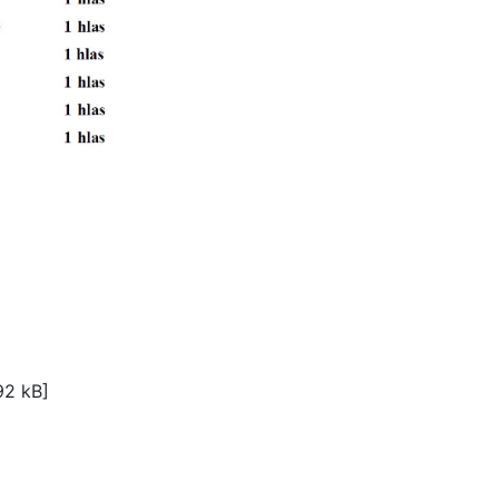
92 kB]