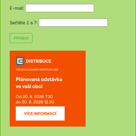
E-mail:
Sečtěte 2 a 7
:
Přihlásit