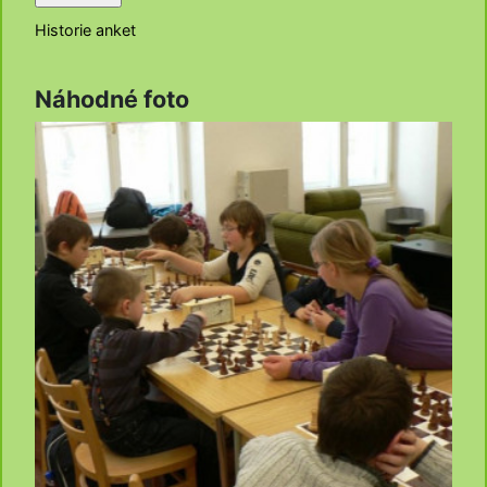
Historie anket
Náhodné foto