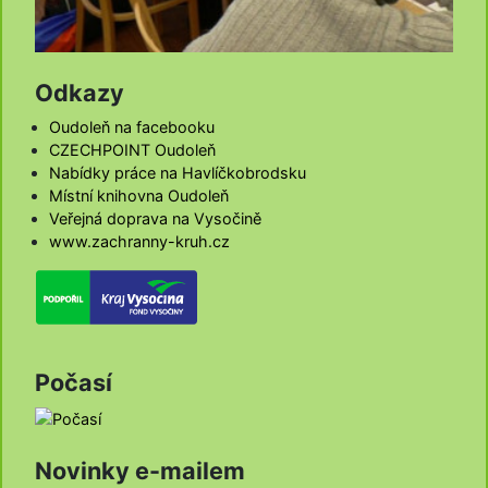
Odkazy
Oudoleň na facebooku
CZECHPOINT Oudoleň
Nabídky práce na Havlíčkobrodsku
Místní knihovna Oudoleň
Veřejná doprava na Vysočině
www.zachranny-kruh.cz
Počasí
Novinky e-mailem