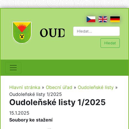
Hledat
Hlavní stránka
»
Obecní úřad
»
Oudoleňské listy
»
Oudoleňské listy 1/2025
Oudoleňské listy 1/2025
15.1.2025
Soubory ke stažení