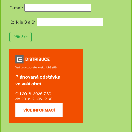
E-mail:
Kolik je 3 a 6
:
Přihlásit