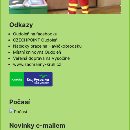
Odkazy
Oudoleň na facebooku
CZECHPOINT Oudoleň
Nabídky práce na Havlíčkobrodsku
Místní knihovna Oudoleň
Veřejná doprava na Vysočině
www.zachranny-kruh.cz
Počasí
Novinky e-mailem