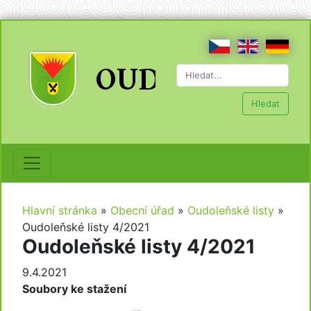
Hledat
Hlavní stránka
»
Obecní úřad
»
Oudoleňské listy
»
Oudoleňské listy 4/2021
Oudoleňské listy 4/2021
9.4.2021
Soubory ke stažení