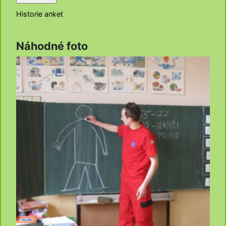
Historie anket
Náhodné foto