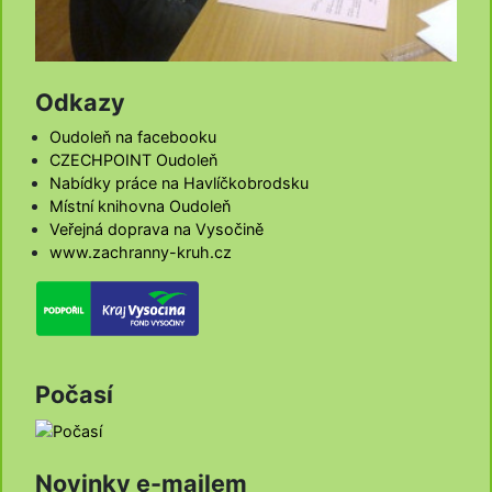
Odkazy
Oudoleň na facebooku
CZECHPOINT Oudoleň
Nabídky práce na Havlíčkobrodsku
Místní knihovna Oudoleň
Veřejná doprava na Vysočině
www.zachranny-kruh.cz
Počasí
Novinky e-mailem