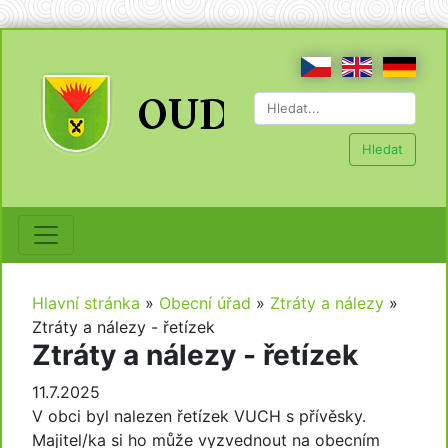
Hledat
Hlavní stránka
»
Obecní úřad
»
Ztráty a nálezy
»
Ztráty a nálezy - řetízek
Ztráty a nálezy - řetízek
11.7.2025
V obci byl nalezen řetízek VUCH s přívěsky.
Majitel/ka si ho může vyzvednout na obecním