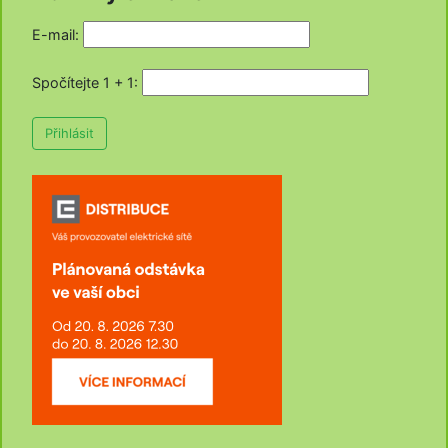
E-mail:
Spočítejte 1 + 1
:
Přihlásit