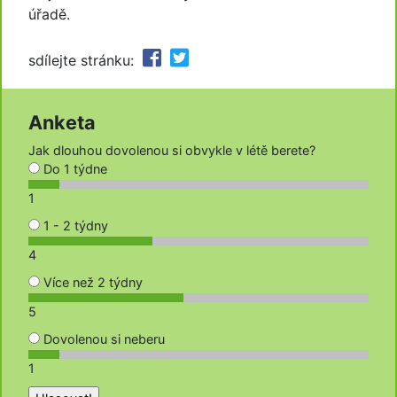
úřadě.
sdílejte stránku:
Anketa
Jak dlouhou dovolenou si obvykle v létě berete?
Do 1 týdne
1
1 - 2 týdny
4
Více než 2 týdny
5
Dovolenou si neberu
1