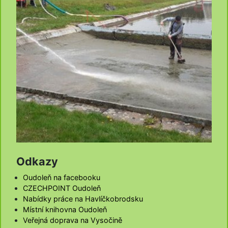
Odkazy
Oudoleň na facebooku
CZECHPOINT Oudoleň
Nabídky práce na Havlíčkobrodsku
Místní knihovna Oudoleň
Veřejná doprava na Vysočině