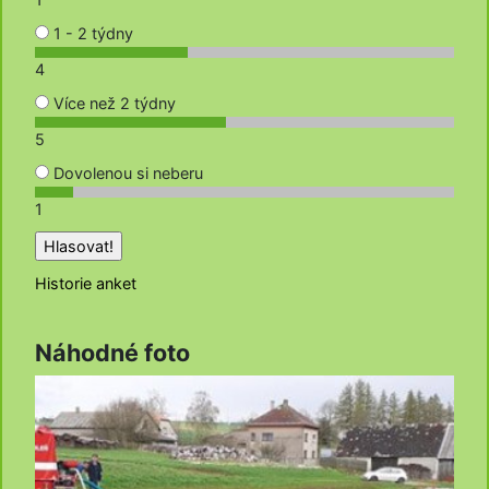
1 - 2 týdny
4
Více než 2 týdny
5
Dovolenou si neberu
1
Historie anket
Náhodné foto