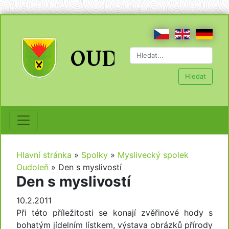
Hledat
Hlavní stránka
»
Spolky
»
Myslivecký spolek
Oudoleň
»
Den s myslivostí
Den s myslivostí
10.2.2011
Při této příležitosti se konají zvěřinové hody s
bohatým jídelním lístkem, výstava obrázků přírody