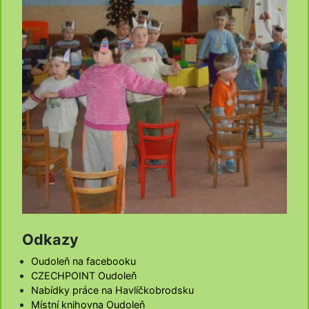
Odkazy
Oudoleň na facebooku
CZECHPOINT Oudoleň
Nabídky práce na Havlíčkobrodsku
Místní knihovna Oudoleň