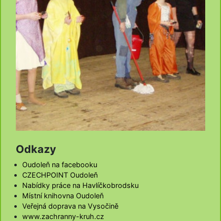
Odkazy
Oudoleň na facebooku
CZECHPOINT Oudoleň
Nabídky práce na Havlíčkobrodsku
Místní knihovna Oudoleň
Veřejná doprava na Vysočině
www.zachranny-kruh.cz