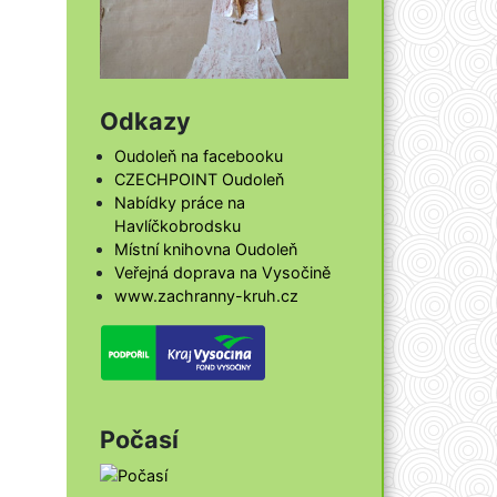
Odkazy
Oudoleň na facebooku
CZECHPOINT Oudoleň
Nabídky práce na
Havlíčkobrodsku
Místní knihovna Oudoleň
Veřejná doprava na Vysočině
www.zachranny-kruh.cz
Počasí