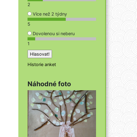
2
Více než 2 týdny
5
Dovolenou si neberu
1
Historie anket
Náhodné foto