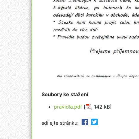
Soubory ke stažení
pravidla.pdf
[
, 142 kB]
sdílejte stránku: