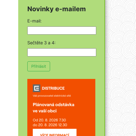
Novinky e-mailem
E-mail:
Sečtěte 3 a 4
:
Přihlásit