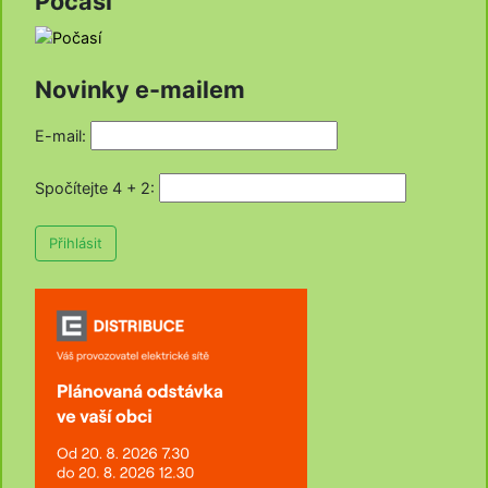
Počasí
Novinky e-mailem
E-mail:
Spočítejte 4 + 2
:
Přihlásit