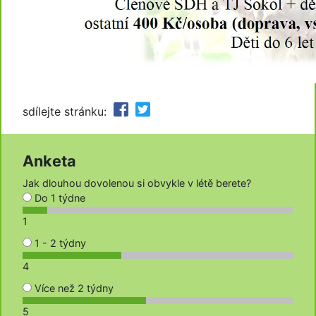
sdílejte stránku:
Anketa
Jak dlouhou dovolenou si obvykle v létě berete?
Do 1 týdne
1
1 - 2 týdny
4
Více než 2 týdny
5