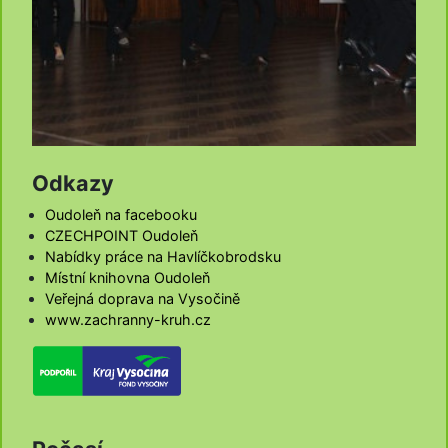
Odkazy
Oudoleň na facebooku
CZECHPOINT Oudoleň
Nabídky práce na Havlíčkobrodsku
Místní knihovna Oudoleň
Veřejná doprava na Vysočině
www.zachranny-kruh.cz