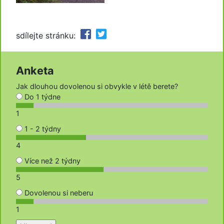
sdílejte stránku:
Anketa
Jak dlouhou dovolenou si obvykle v létě berete?
Do 1 týdne
1
1 - 2 týdny
4
Více než 2 týdny
5
Dovolenou si neberu
1