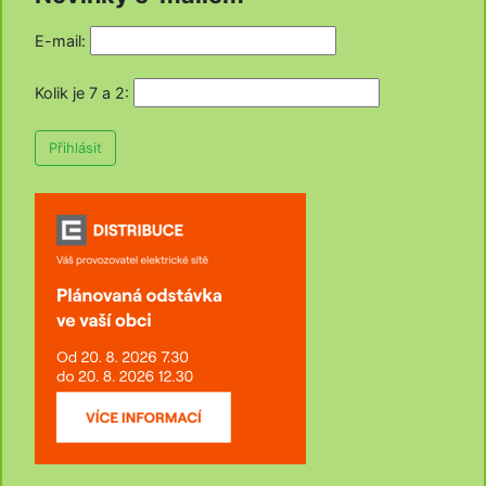
E-mail:
Kolik je 7 a 2
:
Přihlásit