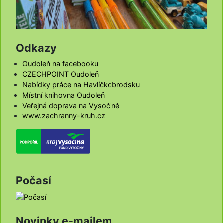
Odkazy
Oudoleň na facebooku
CZECHPOINT Oudoleň
Nabídky práce na Havlíčkobrodsku
Místní knihovna Oudoleň
Veřejná doprava na Vysočině
www.zachranny-kruh.cz
Počasí
Novinky e-mailem