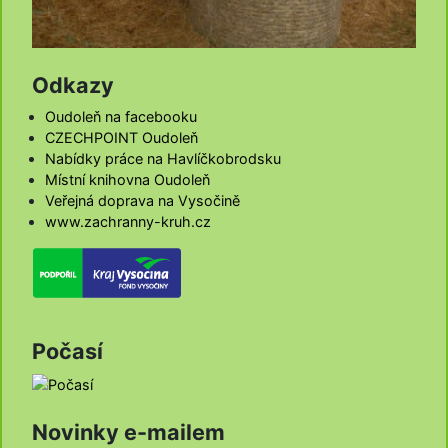
Odkazy
Oudoleň na facebooku
CZECHPOINT Oudoleň
Nabídky práce na Havlíčkobrodsku
Místní knihovna Oudoleň
Veřejná doprava na Vysočině
www.zachranny-kruh.cz
Počasí
Novinky e-mailem