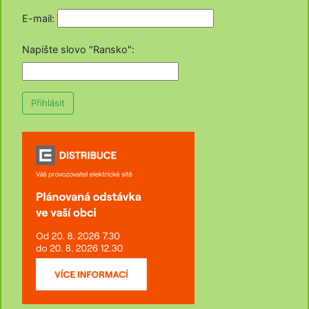
E-mail:
Napište slovo "Ransko"
:
Přihlásit