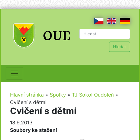
Hledat
Hlavní stránka
»
Spolky
»
TJ Sokol Oudoleň
»
Cvičení s dětmi
Cvičení s dětmi
18.9.2013
Soubory ke stažení