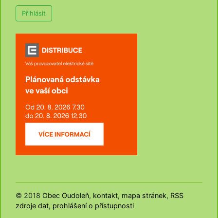
Přihlásit
© 2018
Obec Oudoleň
,
kontakt
,
mapa stránek
,
RSS
zdroje dat
,
prohlášení o přístupnosti