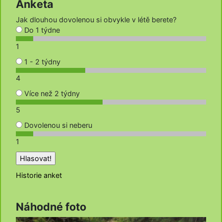
Anketa
Jak dlouhou dovolenou si obvykle v létě berete?
Do 1 týdne
1
1 - 2 týdny
4
Více než 2 týdny
5
Dovolenou si neberu
1
Historie anket
Náhodné foto