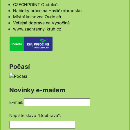
CZECHPOINT Oudoleň
Nabídky práce na Havlíčkobrodsku
Místní knihovna Oudoleň
Veřejná doprava na Vysočině
www.zachranny-kruh.cz
Počasí
Novinky e-mailem
E-mail:
Napište slovo "Doubrava"
: