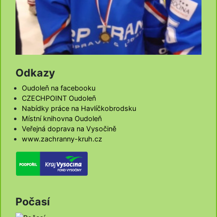
Odkazy
Oudoleň na facebooku
CZECHPOINT Oudoleň
Nabídky práce na Havlíčkobrodsku
Místní knihovna Oudoleň
Veřejná doprava na Vysočině
www.zachranny-kruh.cz
Počasí