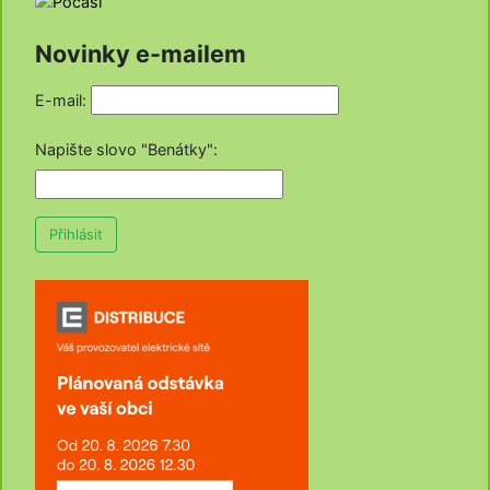
Novinky e-mailem
E-mail:
Napište slovo "Benátky"
:
Přihlásit