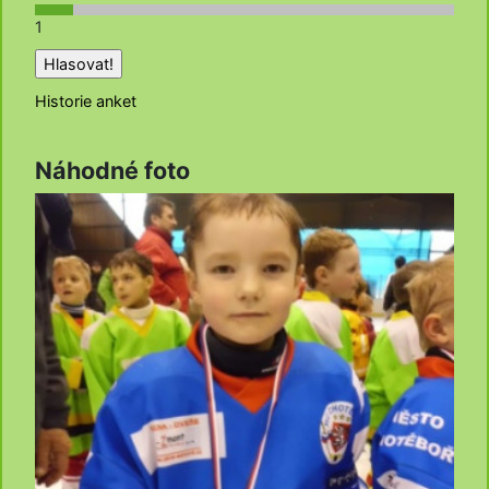
1
Historie anket
Náhodné foto