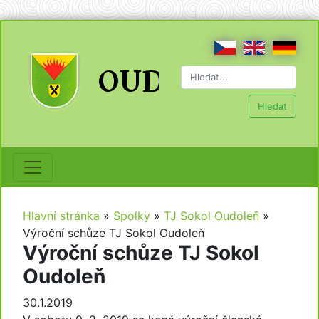
Hledat
Hlavní stránka
»
Spolky
»
TJ Sokol Oudoleň
»
Výroční schůze TJ Sokol Oudoleň
Výroční schůze TJ Sokol
Oudoleň
30.1.2019