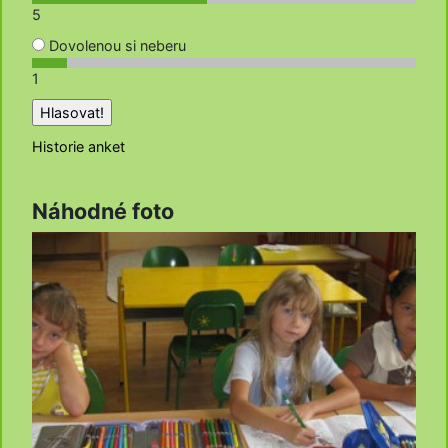
5
Dovolenou si neberu
1
Historie anket
Náhodné foto