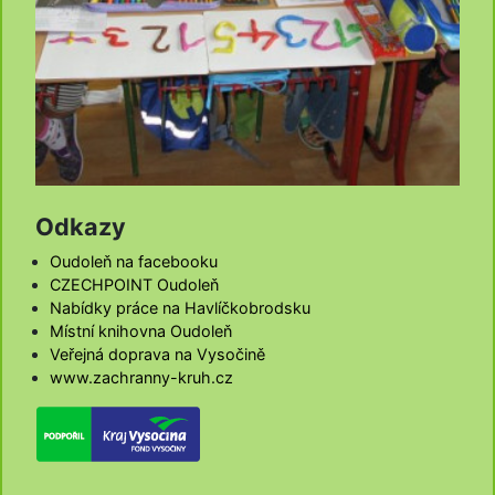
Odkazy
Oudoleň na facebooku
CZECHPOINT Oudoleň
Nabídky práce na Havlíčkobrodsku
Místní knihovna Oudoleň
Veřejná doprava na Vysočině
www.zachranny-kruh.cz