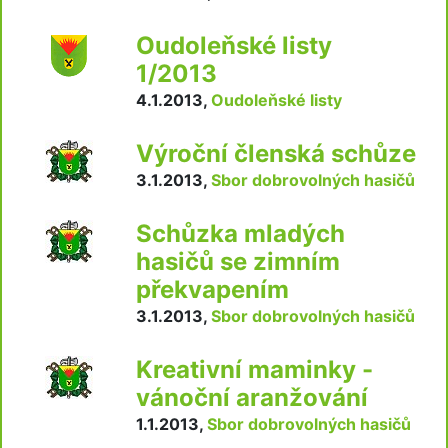
Oudoleňské listy
1/2013
4.1.2013
,
Oudoleňské listy
Výroční členská schůze
3.1.2013
,
Sbor dobrovolných hasičů
Schůzka mladých
hasičů se zimním
překvapením
3.1.2013
,
Sbor dobrovolných hasičů
Kreativní maminky -
vánoční aranžování
1.1.2013
,
Sbor dobrovolných hasičů