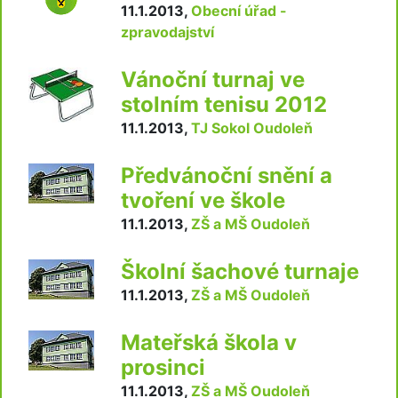
11.1.2013
,
Obecní úřad -
zpravodajství
Vánoční turnaj ve
stolním tenisu 2012
11.1.2013
,
TJ Sokol Oudoleň
Předvánoční snění a
tvoření ve škole
11.1.2013
,
ZŠ a MŠ Oudoleň
Školní šachové turnaje
11.1.2013
,
ZŠ a MŠ Oudoleň
Mateřská škola v
prosinci
11.1.2013
,
ZŠ a MŠ Oudoleň