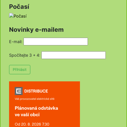
Počasí
Novinky e-mailem
E-mail:
Spočítejte 3 + 4
:
Přihlásit